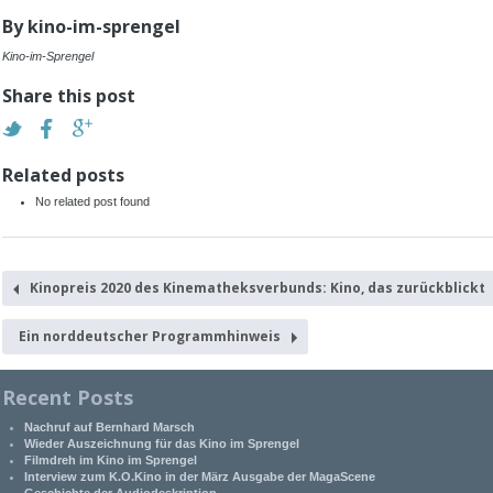
By
kino-im-sprengel
Kino-im-Sprengel
Share this post
Related posts
No related post found
Kinopreis 2020 des Kinematheksverbunds: Kino, das zurückblickt
Ein norddeutscher Programmhinweis
Recent Posts
Nachruf auf Bernhard Marsch
Wieder Auszeichnung für das Kino im Sprengel
Filmdreh im Kino im Sprengel
Interview zum K.O.Kino in der März Ausgabe der MagaScene
Geschichte der Audiodeskription