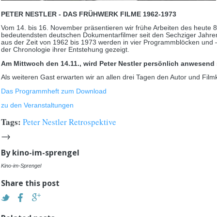
PETER NESTLER - DAS FRÜHWERK FILME 1962-1973
Vom 14. bis 16. November präsentieren wir frühe Arbeiten des heute 8
bedeutendsten deutschen Dokumentarfilmer seit den Sechziger Jahren
aus der Zeit von 1962 bis 1973 werden in vier Programmblöcken und – 
der Chronologie ihrer Entstehung gezeigt.
Am Mittwoch den 14.11., wird Peter Nestler persönlich anwesend 
Als weiteren Gast erwarten wir an allen drei Tagen den Autor und Filmkr
Das Programmheft zum Download
zu den Veranstaltungen
Tags:
Peter Nestler Retrospektive
→
By
kino-im-sprengel
Kino-im-Sprengel
Share this post