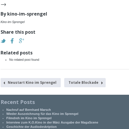
→
By
kino-im-sprengel
Kino-im-Sprengel
Share this post
Related posts
No related post found
Neustart Kino im Sprengel
Totale Blockade
Recent Posts
Nachruf auf Bernhard Marsch
Wieder Auszeichnung für das Kino im Sprengel
Filmdreh im Kino im Sprengel
Interview zum K.O.Kino in der März Ausgabe der MagaScene
Geschichte der Audiodeskription